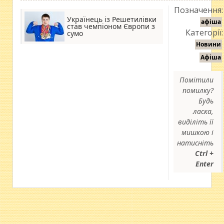
Позначення:
Українець із Решетилівки
афіша
став чемпіоном Європи з
Категорії:
сумо
Новини
Афіша
Помітили
помилку?
Будь
ласка,
виділіть її
мишкою і
натисніть
Ctrl +
Enter