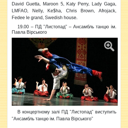
David Guetta, Maroon 5, Katy Perry, Lady Gaga,
LMFAO, Nelly, Ke$ha, Chris Brown, Afrojack,
Fedee le grand, Swedish house.
19.00 – ПД "Листопад" –
Ансамбль танцю ім.
Павла Вірського
В концертному залі ПД "Листопад" виступить
"Ансамбль танцю ім. Павла Вірського"