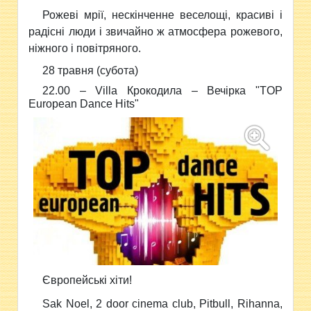
Рожеві мрії, нескінченне веселощі, красиві і
радісні люди і звичайно ж атмосфера рожевого,
ніжного і повітряного.
28 травня (субота)
22.00 –
Villa Крокодила – Вечірка
"TOP
European Dance Hits"
Європейські хіти!
Sak Noel, 2 door cinema club, Pitbull, Rihanna,