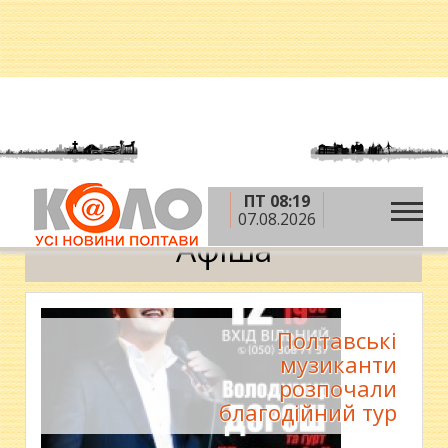
ПТ 08:19
»
»
Головна
Новини
Афіша
07.08.2026
Афіша
Полтавські
музиканти
розпочали
благодійний тур