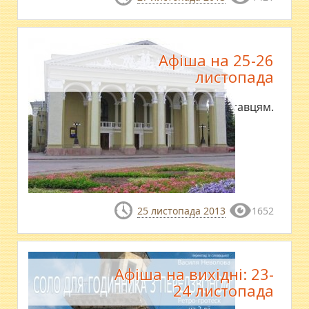
Афіша на 25-26
листопада
Де відпочити полтавцям.
25 листопада 2013
1652
Афіша на вихідні: 23-
24 листопада