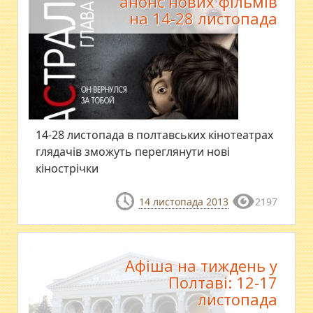
анонс нових фільмів
на 14-28 листопада
14-28 листопада в полтавських кінотеатрах
глядачів зможуть переглянути нові
кінострічки
14 листопада 2013
2197
Афіша на тиждень у
Полтаві: 12-17
листопада