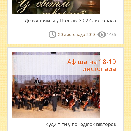
Де відпочити у Полтаві 20-22 листопада
20 листопада 2013
1485
Афіша на 18-19
листопада
Куди піти у понеділок-вівторок