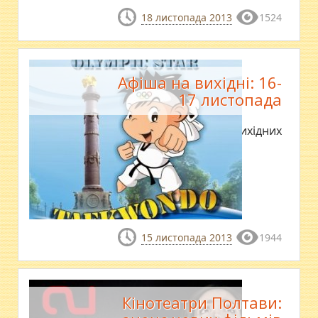
18 листопада 2013
1524
Афіша на вихідні: 16-
17 листопада
Де відпочити на вихідних
15 листопада 2013
1944
Кінотеатри Полтави: