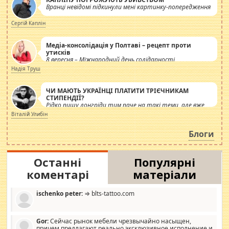
Вранці невідомі підкинули мені картинку-попередження
Сергій Каплін
Медіа-консолідація у Полтаві – рецепт проти
утисків
8 вересня – Міжнародний день солідарності
журналістів.
Надія Труш
ЧИ МАЮТЬ УКРАЇНЦІ ПЛАТИТИ ТРІЄЧНИКАМ
СТИПЕНДІЇ?
Рідко пишу лонгріди тим паче на такі теми, але вже
просто дістало! Обурюють сьогоднішні інсенуації
Віталій Улибін
навколо стипендіального питання. Штучно
роздувається ще одна соціальна катастрофа.
Блоги
Останні
Популярні
коментарі
матеріали
ischenko peter:
⇒ blts-tattoo.com
Gor:
Сейчас рынок мебели чрезвычайно насыщен,
причем предлагают реально эксклюзивное исполнение и