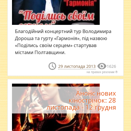
Благодійний концертний тур Володимира
Дороша та гурту «Гармонія», під назвою
«Поділись своїм серцем» стартував
містами Полтавщини.
29 листопада 2013
1626
на правах реклами ®
Анонс нових
кінострічок: 28
листопада - 12 грудня