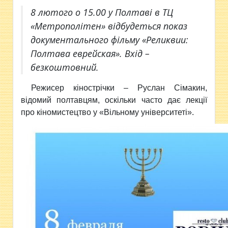
8 лютого о 15.00 у Полтаві в ТЦ
«Метрополітен» відбудеться показ
документального фільму «Реликвии:
Полтава еврейская». Вхід –
безкоштовний.
Режисер кінострічки – Руслан Сімакин,
відомий полтавцям, оскільки часто дає лекції
про кіномистецтво у «Вільному університеті».