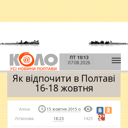
ПТ 10:13
»
»
»
Головна
Новини
Афіша
Як відпочити в
07.08.2026
Полтаві 16-18 жовтня
Як відпочити в Полтаві
16-18 жовтня
Аліна
15 жовтня 2015 о
Літвінова
18:23
1425