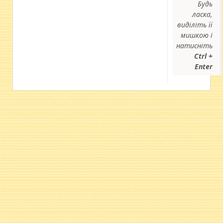
Будь
ласка,
виділіть її
мишкою і
натисніть
Ctrl +
Enter