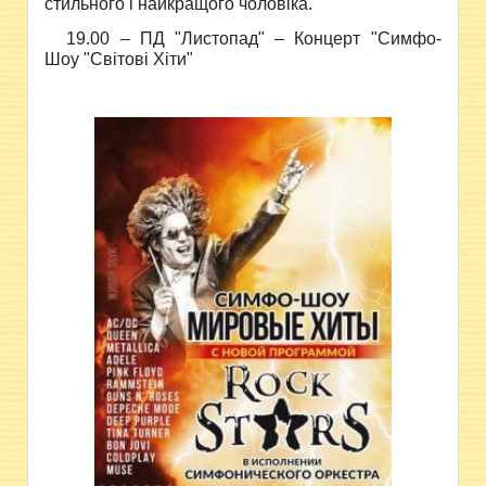
стильного і найкращого чоловіка.
19.00 – ПД "Листопад" –
Концерт "Симфо-
Шоу "Світові Хіти"