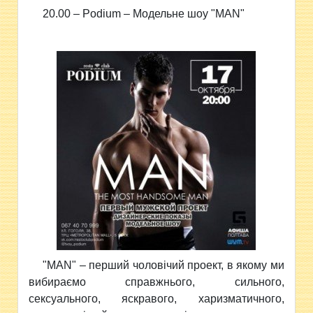
20.00 –
Podium – Модельне шоу
"MAN"
"MAN"
–
перший чоловічий проект, в якому ми
вибираємо справжнього, сильного,
сексуального, яскравого, харизматичного,