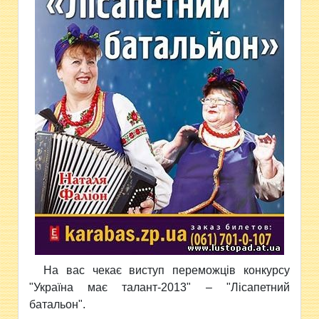
На вас чекає виступ переможців конкурсу
"Україна має талант-2013" – "Лісапетний
батальон".