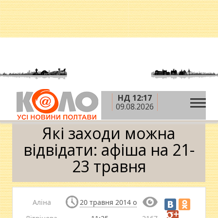
НД 12:17
»
»
»
Головна
Новини
Афіша
Які заходи можна
09.08.2026
відвідати: афіша на 21-23 травня
Які заходи можна
відвідати: афіша на 21-
23 травня
Аліна
20 травня 2014 о