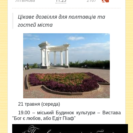
Літвінова
11:25
2167
Цікаве дозвілля для полтавців та
гостей міста
21 травня (середа)
19.00 – міський Будинок культури – Вистава
"Бог є любов, або Едіт Піаф"