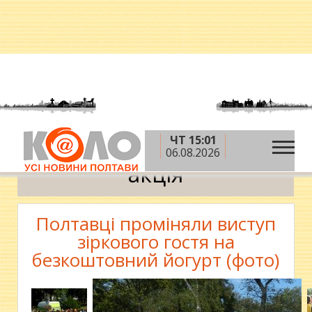
ЧТ 15:01
»
Головна
акція
06.08.2026
акція
Полтавці проміняли виступ
зіркового гостя на
безкоштовний йогурт (фото)