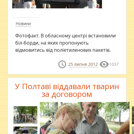
Новини
Фотофакт. В обласному центрі встановили
біл-борди, на яких пропонують
відмовитись від поліетиленових пакетів.
25 липня 2012
1037
У Полтаві віддавали тварин
за договором