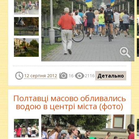
Детально
12 серпня 2012
16
2116
Полтавці масово обливались
водою в центрі міста (фото)