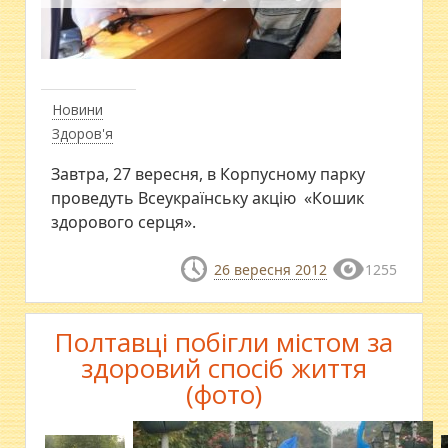
Новини
Здоров'я
Завтра, 27 вересня, в Корпусному парку
проведуть Всеукраїнську акцію «Кошик
здорового серця».
26 вересня 2012
1255
Полтавці побігли містом за
здоровий спосіб життя
(фото)