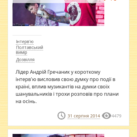
Інтерв'ю
Полтавський
вимір
Дозвілля
Лідер Андрій Гречаник у короткому
інтерв'ю висловив свою думку про події в
країні, вплив музикантів на думки своїх
шанувальників і трохи розповів про плани
на осінь.
31 серпня 2014
4479