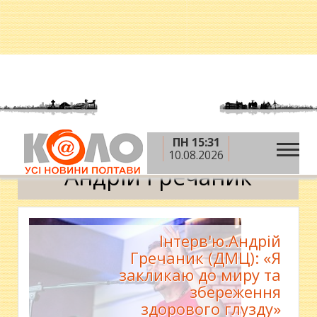
ПН 15:31
»
Головна
Андрій Гречаник
10.08.2026
Андрій Гречаник
Інтерв'ю.Андрій
Гречаник (ДМЦ): «Я
закликаю до миру та
збереження
здорового глузду»