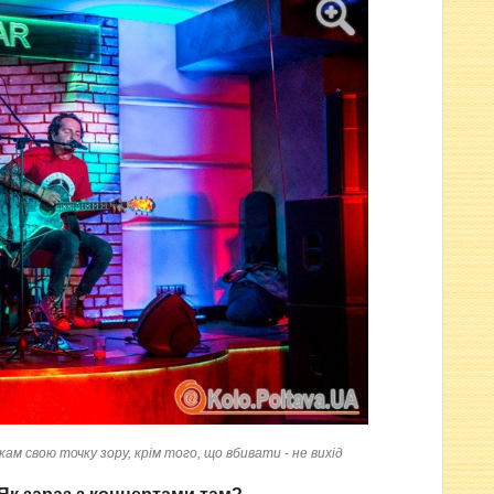
ам свою точку зору, крім того, що вбивати - не вихід