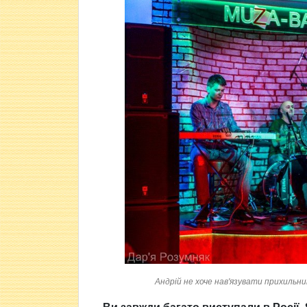
Андрій не хоче нав'язувати прихильник