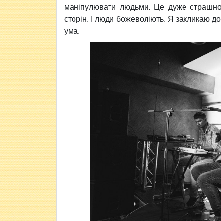
маніпулювати людьми. Це дуже страшно,
сторін. І люди божеволіють. Я закликаю д
ума.