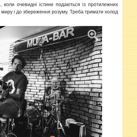
 коли очевидні істини подаються із протилежних
о миру і до збереження розуму. Треба тримати холод