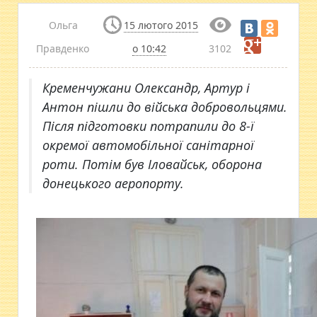
Ольга
15 лютого 2015
Правденко
о 10:42
3102
Кременчужани Олександр, Артур і
Антон пішли до війська добровольцями.
Після підготовки потрапили до 8-ї
окремої автомобільної санітарної
роти. Потім був Іловайськ, оборона
донецького аеропорту.