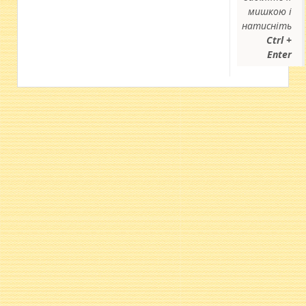
мишкою і
натисніть
Ctrl +
Enter