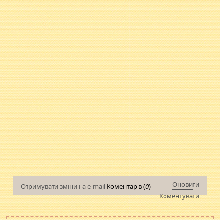
Оновити
Отримувати зміни на e-mail
Коментарів (
0
)
Коментувати