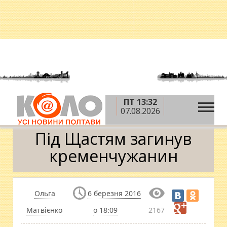
ПТ 13:32
»
»
Головна
АТО
Під Щастям загинув
07.08.2026
кременчужанин
Під Щастям загинув
кременчужанин
Ольга
6 березня 2016
Матвієнко
о 18:09
2167