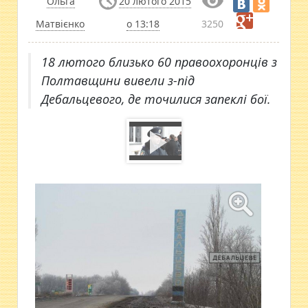
Ольга
20 лютого 2015
Матвієнко
о 13:18
3250
18 лютого близько 60 правоохоронців з
Полтавщини вивели з-під
Дебальцевого, де точилися запеклі бої.