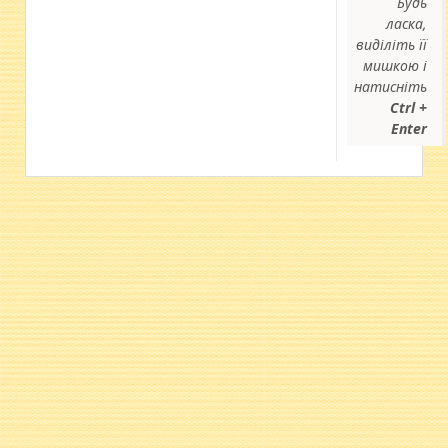
Будь
ласка,
виділіть її
мишкою і
натисніть
Ctrl +
Enter