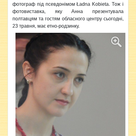
фотограф під псевдонімом Ładna Kobieta. Тож і
фотовиставка, яку Анна презентувала
полтавцям та гостям обласного центру сьогодні,
23 травня, має етно-родзинку.