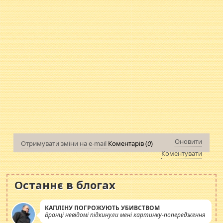
Оновити
Отримувати зміни на e-mail
Коментарів (
0
)
Коментувати
Останнє в блогах
КАПЛІНУ ПОГРОЖУЮТЬ УБИВСТВОМ
Вранці невідомі підкинули мені картинку-попередження