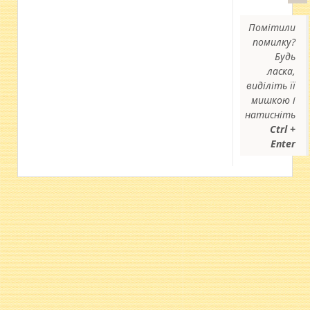
Помітили
помилку?
Будь
ласка,
виділіть її
мишкою і
натисніть
Ctrl +
Enter