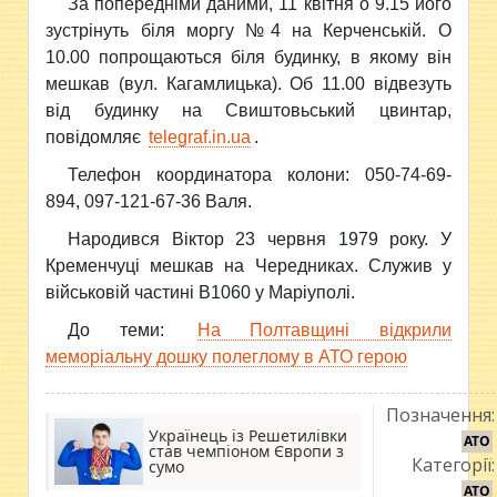
За попередніми даними, 11 квітня о 9.15 його
зустрінуть біля моргу №4 на Керченській. О
10.00 попрощаються біля будинку, в якому він
мешкав (вул. Кагамлицька). Об 11.00 відвезуть
від будинку на Свиштовьський цвинтар,
повідомляє
telegraf.in.ua
.
Телефон координатора колони: 050-74-69-
894, 097-121-67-36 Валя.
Народився Віктор 23 червня 1979 року. У
Кременчуці мешкав на Чередниках. Служив у
військовій частині В1060 у Маріуполі.
До теми:
На Полтавщині відкрили
меморіальну дошку полеглому в АТО герою
Позначення:
Українець із Решетилівки
АТО
став чемпіоном Європи з
Категорії:
сумо
АТО