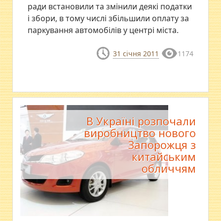
ради встановили та змінили деякі податки
і збори, в тому числі збільшили оплату за
паркування автомобілів у центрі міста.
31 січня 2011
1174
В Україні розпочали
виробництво нового
Запорожця з
китайським
обличчям