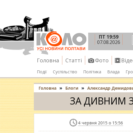
ПТ 19:59
07.08.2026
Головна
Статті
Фото
Віде
Події
Суспільство
Політика
Влада
Гро
»
»
Головна
Блоги
Александр Демидов
ЗА ДИВНИМ 
4 червня 2015 о 15:56