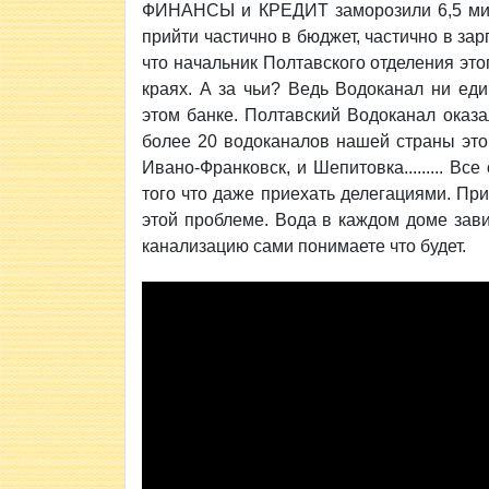
ФИНАНСЫ и КРЕДИТ заморозили 6,5 милл
прийти частично в бюджет, частично в зар
что начальник Полтавского отделения это
краях. А за чьи? Ведь Водоканал ни ед
этом банке. Полтавский Водоканал оказа
более 20 водоканалов нашей страны это
Ивано-Франковск, и Шепитовка......... В
того что даже приехать делегациями. Пр
этой проблеме. Вода в каждом доме зави
канализацию сами понимаете что будет.