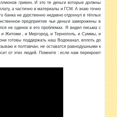
ионов гривен. И это те деньги которые должны
плату, а частично в материалы и ГСМ. А знаю точно
го банка не дурственно недавно отдохнул в тёплых
инственное предприятие чьи деньги заморожены в
лся не одинок в его проблемах. Я видел письма с
 и Житоми , и Миргород, и Тернополь, и Суммы, и
се они готовы поддержать наш Водоканал, вплоть до
изываю и полтавчан, не оставатся равнодушными к
сит от этих людей. Помните : если нам перекроют