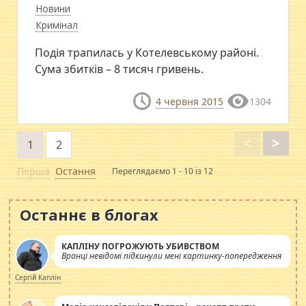
Новини
Кримінал
Подія трапилась у Котелевському районі.
Сума збитків – 8 тисяч гривень.
4 червня 2015
1304
<
>
1
2
Перша
Остання
Переглядаємо 1 - 10 із 12
Останнє в блогах
КАПЛІНУ ПОГРОЖУЮТЬ УБИВСТВОМ
Вранці невідомі підкинули мені картинку-попередження
Сергій Каплін