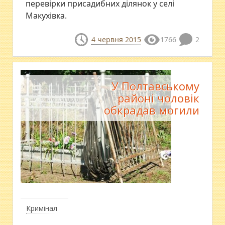
перевірки присадибних ділянок у селі
Макухівка.
4 червня 2015
1766
2
У Полтавському
районі чоловік
обкрадав могили
Кримінал