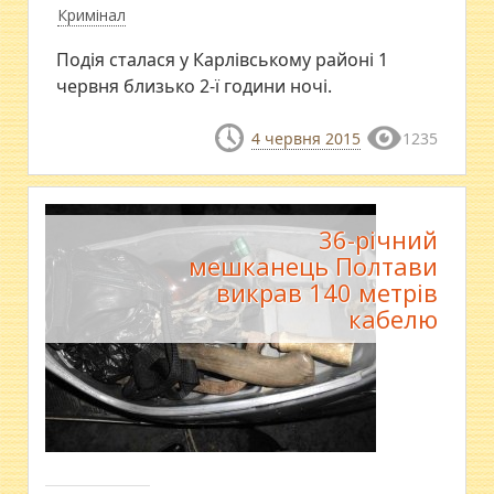
Кримінал
Подія сталася у Карлівському районі 1
червня близько 2-ї години ночі.
4 червня 2015
1235
36-річний
мешканець Полтави
викрав 140 метрів
кабелю