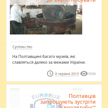
Суспільство
На Полтавщині багато музеїв, які
славляться далеко за межами України.
4 червня 2015
3500
Полтавців
запрошують зустріти
"Євроавтобус"