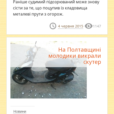
Раніше судимий підозрюваний може знову
сісти за те, що поцупив із кладовища
металеві прути з огорож.
4 червня 2015
1147
На Полтавщині
молодики викрали
скутер
Новини