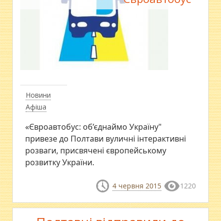
Новини
Афіша
«Євроавтобус: об’єднаймо Україну"
привезе до Полтави вуличні інтерактивні
розваги, присвячені європейському
розвитку України.
4 червня 2015
1220