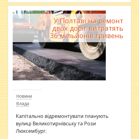
У Полтаві на ремонт
двох доріг витратять
36 мільйонів гривень
Новини
Влада
Капітально відремонтувати планують
вулиці Великотирнівську та Рози
Люксембург.