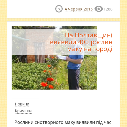
4 червня 2015
1288
На Полтавщині
виявили 400 рослин
маку на городі
Новини
Кримінал
Рослини снотворного маку виявили під час