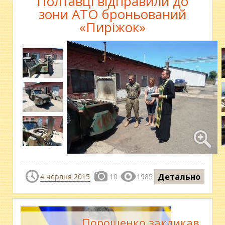
Полтавці відправили до
зони АТО броньований
«Пиріжок»
Детально
4 червня 2015
10
1985
Порошенко закликав