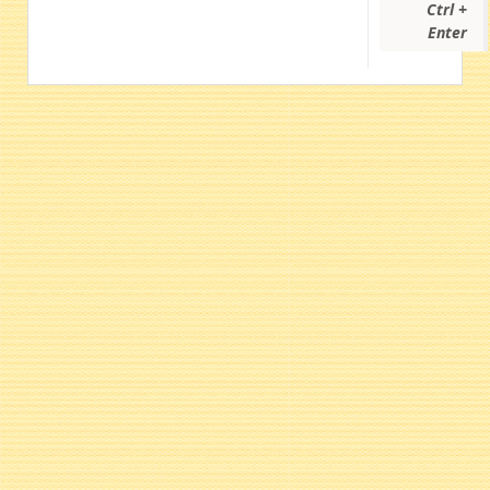
Ctrl +
Enter