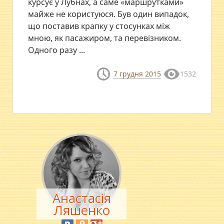
курсує у Лубнах, а саме «маршрутками»
майже не користуюся. Був один випадок,
що поставив крапку у стосунках між
мною, як пасажиром, та перевізником.
Одного разу ...
7 грудня 2015
1532
Анастасія
Ляшенко