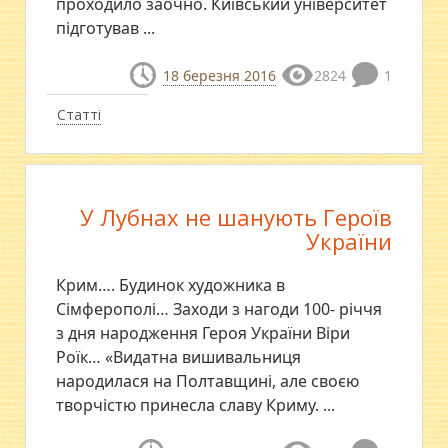
проходило заочно. Київський університет
підготував ...
18 березня 2016
2824
1
Статті
У Лубнах не шанують Героїв
України
Крим…. Будинок художника в
Сімферополі… Заходи з нагоди 100- річчя
з дня народження Героя України Віри
Роїк… «Видатна вишивальниця
народилася на Полтавщині, але своєю
творчістю принесла славу Криму. ...