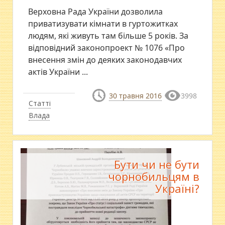
Верховна Рада України дозволила
приватизувати кімнати в гуртожитках
людям, які живуть там більше 5 років. За
відповідний законопроект № 1076 «Про
внесення змін до деяких законодавчих
актів України ...
30 травня 2016
3998
Статті
Влада
Бути чи не бути
чорнобильцям в
Україні?