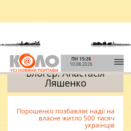
ПН 15:26
»
»
Головна
Блоги
Анастасія Ляшенко
10.08.2026
Блогер: Анастасія
Ляшенко
Порошенко позбавляє надії на
власне житло 500 тисяч
українців