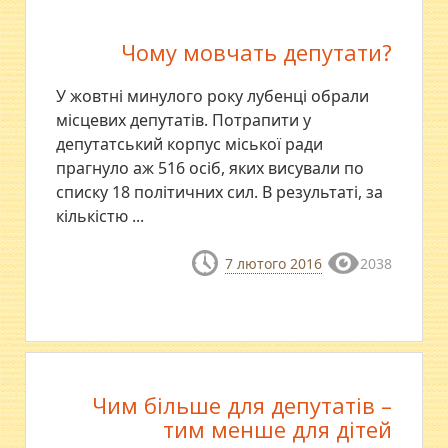
Чому мовчать депутати?
У жовтні минулого року лубенці обрали
місцевих депутатів. Потрапити у
депутатський корпус міської ради
прагнуло аж 516 осіб, яких висували по
списку 18 політичних сил. В результаті, за
кількістю ...
7 лютого 2016
2038
Чим більше для депутатів –
тим менше для дітей