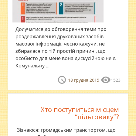
Долучатися до обговорення теми про
роздержавлення друкованих засобів
масової інформації, чесно кажучи, не
збиралася по тій простій причині, що
особисто для мене вона дискусійною не є.
Комунальну ...
18 грудня 2015
1523
Хто поступиться місцем
“пільговику”?
Зізнаюся: громадським транспортом, що