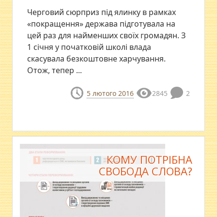
Черговий сюрприз під ялинку в рамках
«покращення» держава підготувала на
цей раз для найменших своїх громадян. З
1 січня у початковій школі влада
скасувала безкоштовне харчування.
Отож, тепер ...
5 лютого 2016
2845
2
КОМУ ПОТРІБНА
СВОБОДА СЛОВА?