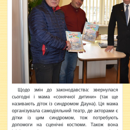
Щодо змін до законодавства: звернулася
сьогодні і мама «сонячної дитини» (так ще
називають діток із синдромом Дауна). Ця мама
організувала самодіяльний театр, де акторами є
дітки із цим синдромом, тож потребують
допомоги на сценічні костюми. Також вона