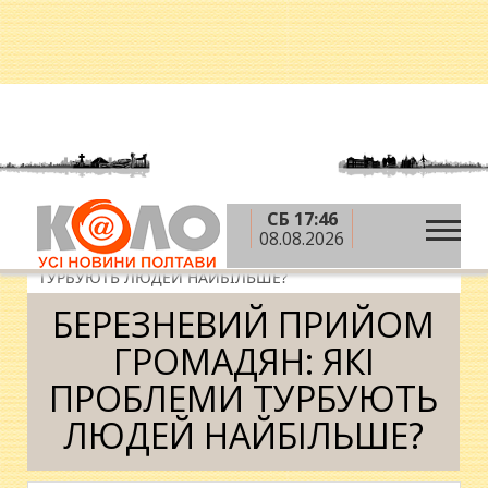
СБ 17:46
»
»
Головна
Блоги
Юрій Бублик
08.08.2026
»
БЕРЕЗНЕВИЙ ПРИЙОМ ГРОМАДЯН: ЯКІ ПРОБЛЕМИ
ТУРБУЮТЬ ЛЮДЕЙ НАЙБІЛЬШЕ?
БЕРЕЗНЕВИЙ ПРИЙОМ
ГРОМАДЯН: ЯКІ
ПРОБЛЕМИ ТУРБУЮТЬ
ЛЮДЕЙ НАЙБІЛЬШЕ?