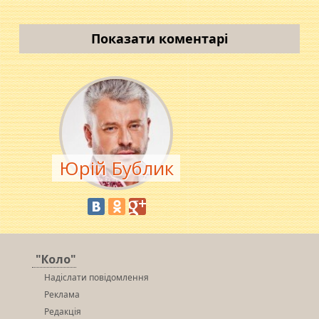
Показати коментарі
Юрій Бублик
"Коло"
Надіслати повідомлення
Реклама
Редакція