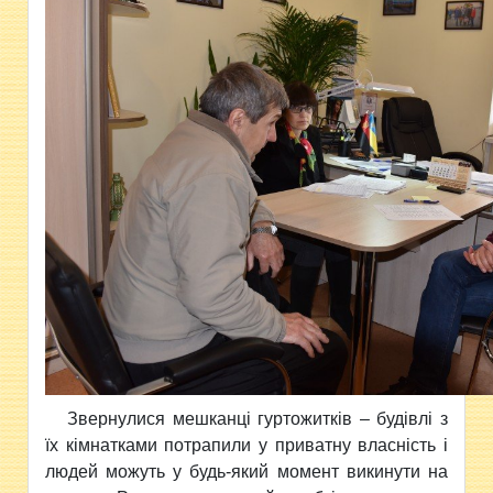
Звернулися мешканці гуртожитків – будівлі з
їх кімнатками потрапили у приватну власність і
людей можуть у будь-який момент викинути на