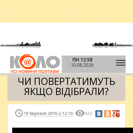
ПН 12:58
»
»
»
Головна
Блоги
Юрій Бублик
ЧИ
10.08.2026
ПОВЕРТАТИМУТЬ ЯКЩО ВІДІБРАЛИ?
ЧИ ПОВЕРТАТИМУТЬ
ЯКЩО ВІДІБРАЛИ?
18 березня 2016 о 12:10
822