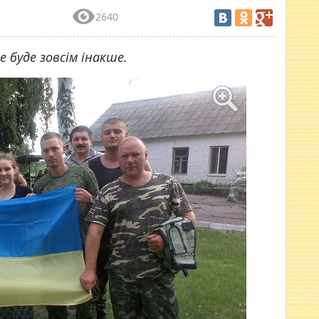
2640
е буде зовсім інакше.