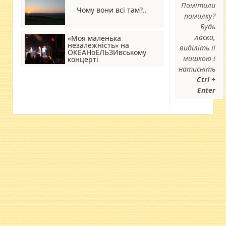
Помітили
Чому вони всі там?..
помилку?
Будь
ласка,
«Моя маленька
незалежність» на
виділіть її
ОКЕАНоЕЛЬЗИвському
мишкою і
концерті
натисніть
Ctrl +
Enter