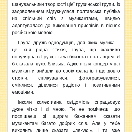
шанувальники творчості цієї грузинської групи. Із
задоволенням відгукнулася полтавська публіка
на спільний спів з музикантами, швидко
адаптувалася до виконання приспівів в піснях
російською мовою.
Група друзів-однодумців, для яких музика –
це їхня рідна стихія, група, що жахливо
популярна в Грузії, стала близька і полтавцям. Я
б сказала, дуже близька. Адже після концерту всі
музиканти вийшли до своїх фанатів і ще довго
стояли, спілкувалися, фотографувалися,
сміялися, ділилися радістю і позитивними
емоціями.
Інколи колективна свідомість спрацьовує
дуже чітко і зі мною. Ти не помічаєш, що
поспішаєш зі щирим бажанням сказати
музикантам багато добрих слів. Але у тебе
виходить лише сказати «дякую!», і ти вже