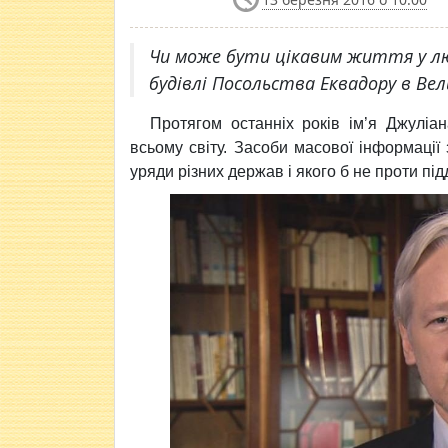
Чи може бути цікавим життя у люд
будівлі Посольства Еквадору в Вел
Протягом останніх років ім’я Джулі
всьому світу. Засоби масової інформації 
уряди різних держав і якого б не проти підд