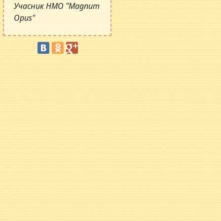
Учасник НМО "Magnum
Opus"