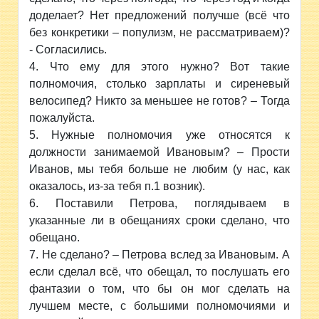
доделает? Нет предложений получше (всё что
без конкретики – популизм, не рассматриваем)?
- Согласились.
Что ему для этого нужно? Вот такие
полномочия, столько зарплаты и сиреневый
велосипед? Никто за меньшее не готов? – Тогда
пожалуйста.
Нужные полномочия уже относятся к
должности занимаемой Ивановым? – Прости
Иванов, мы тебя больше не любим (у нас, как
оказалось, из-за тебя п.1 возник).
Поставили Петрова, поглядываем в
указанные ли в обещаниях сроки сделано, что
обещано.
Не сделано? – Петрова вслед за Ивановым. А
если сделал всё, что обещал, то послушать его
фантазии о том, что бы он мог сделать на
лучшем месте, с большими полномочиями и