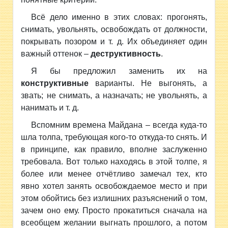
Всё дело именно в этих словах: прогонять,
снимать, увольнять, освобождать от должности,
покрывать позором и т. д. Их объединяет один
важный оттенок –
деструктивность
.
Я бы предложил заменить их на
конструктивные
варианты. Не выгонять, а
звать; не снимать, а назначать; не увольнять, а
нанимать и т. д.
Вспомним времена Майдана – всегда куда-то
шла толпа, требующая кого-то откуда-то снять. И
в принципе, как правило, вполне заслуженно
требовала. Вот только находясь в этой толпе, я
более или менее отчётливо замечал тех, кто
явно хотел занять освобождаемое место и при
этом обойтись без излишних разъяснений о том,
зачем оно ему. Просто прокатиться сначала на
всеобщем желании выгнать прошлого, а потом