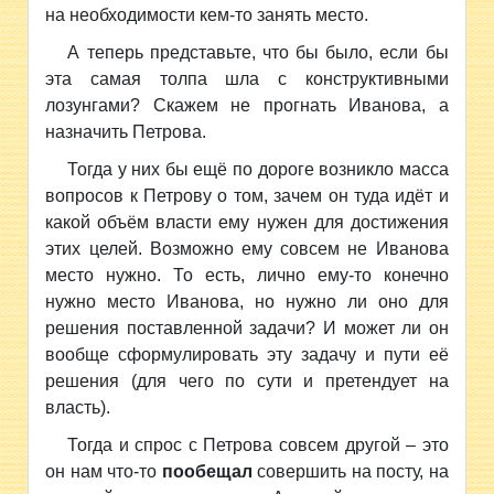
на необходимости кем-то занять место.
А теперь представьте, что бы было, если бы
эта самая толпа шла с конструктивными
лозунгами? Скажем не прогнать Иванова, а
назначить Петрова.
Тогда у них бы ещё по дороге возникло масса
вопросов к Петрову о том, зачем он туда идёт и
какой объём власти ему нужен для достижения
этих целей. Возможно ему совсем не Иванова
место нужно. То есть, лично ему-то конечно
нужно место Иванова, но нужно ли оно для
решения поставленной задачи? И может ли он
вообще сформулировать эту задачу и пути её
решения (для чего по сути и претендует на
власть).
Тогда и спрос с Петрова совсем другой – это
он нам что-то
пообещал
совершить на посту, на