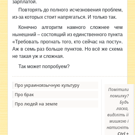
зарплатой.
Повторять до полного исчезновения проблем,
из-за которых стоит напрягаться. И только так.
Конечно алгоритм намного сложнее чем
нынешний – состоящий из единственного пункта
«Требовать прогнать того, кто сейчас на посту».
Аж в семь раз больше пунктов. Но всё же схема
не такая уж и сложная.
Так может попробуем?
Про украиноязычную культуру
Помітили
Про брак
помилку?
Будь
Про людей на земле
ласка,
виділіть її
мишкою і
натисніть
Ctrl +