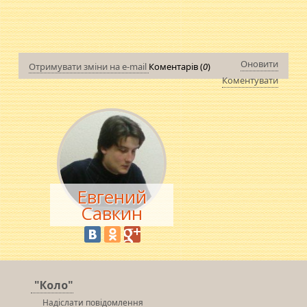
Оновити
Отримувати зміни на e-mail
Коментарів (
0
)
Коментувати
Евгений
Савкин
"Коло"
Надіслати повідомлення