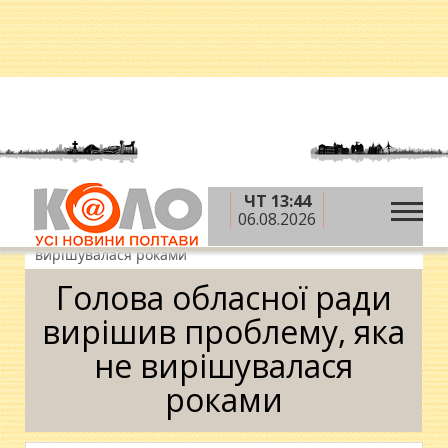
ЧТ 13:44
»
»
»
Головна
Блоги
Тарас Токар
Голова
06.08.2026
обласної ради вирішив проблему, яка не
вирішувалася роками
Голова обласної ради
вирішив проблему, яка
не вирішувалася
роками