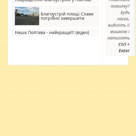
помилку?
Будь
Благоустрій площі Слави
потрібно завершити
ласка,
виділіть її
мишкою і
Наша Полтава - найкраща!!! (відео)
натисніть
Ctrl +
Enter