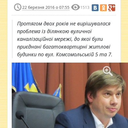
22 березня 2016 о 07:55
1513
Протягом двох років не вирішувалася
проблема із ділянкою вуличної
каналізаційної мережі, до якої були
приєднані багатоквартирні житлові
будинки по вул. Комсомольській 5 та 7.