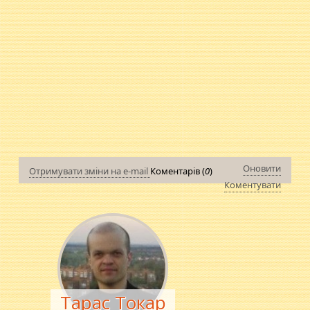
Оновити
Отримувати зміни на e-mail
Коментарів (
0
)
Коментувати
Тарас Токар