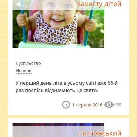
захисту дітей
Суспільство
Новини
У перший день літа в усьому світі вже 66-й
раз поспіль відзначають це свято.
1 червня 2016
955
Полтавський