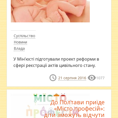
Суспільство
Новини
Влада
У Мін’юсті підготували проект реформи в
сфері реєстрації актів цивільного стану.
21 серпня 2016
1077
До Полтави приїде
«Місто професій»:
діти зможуть відчути