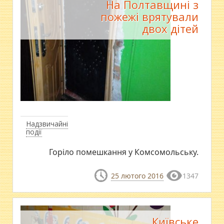
На Полтавщині з
пожежі врятували
двох дітей
Надзвичайні
події
Горіло помешкання у Комсомольську.
25 лютого 2016
1347
Київське