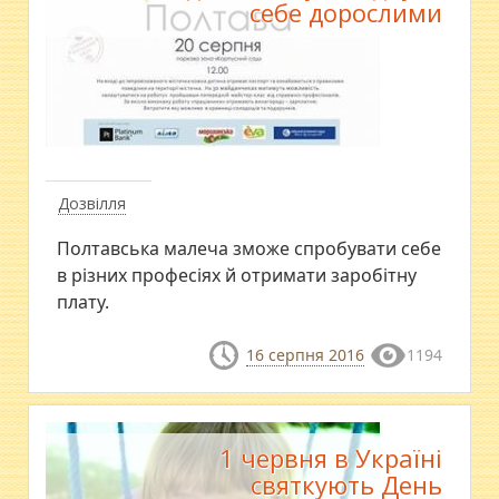
себе дорослими
Дозвілля
Полтавська малеча зможе спробувати себе
в різних професіях й отримати заробітну
плату.
16 серпня 2016
1194
1 червня в Україні
святкують День