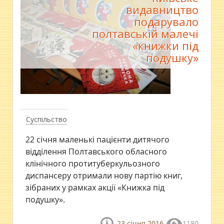
видавництво
подарувало
полтавській малечі
«книжки під
подушку»
Суспільство
22 січня маленькі пацієнти дитячого
відділення Полтавського обласного
клінічного протитуберкульозного
диспансеру отримали нову партію книг,
зібраних у рамках акції «Книжка під
подушку».
23 січня 2016
1180