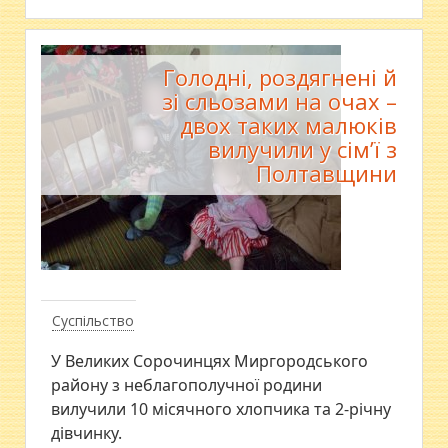
Голодні, роздягнені й
зі сльозами на очах –
двох таких малюків
вилучили у сім’ї з
Полтавщини
Суспільство
У Великих Сорочинцях Миргородського
району з неблагополучної родини
вилучили 10 місячного хлопчика та 2-річну
дівчинку.