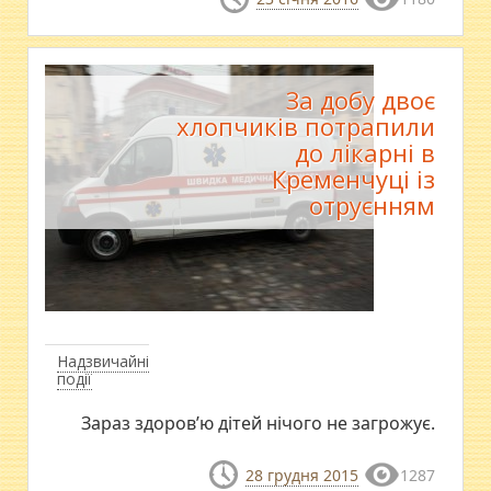
За добу двоє
хлопчиків потрапили
до лікарні в
Кременчуці із
отруєнням
Надзвичайні
події
Зараз здоров’ю дітей нічого не загрожує.
28 грудня 2015
1287