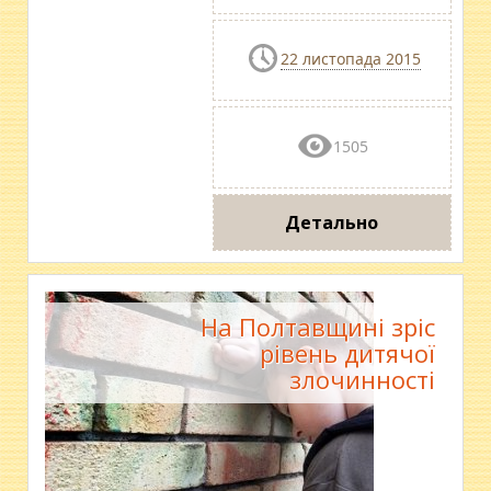
22 листопада 2015
1505
Детально
На Полтавщині зріс
рівень дитячої
злочинності