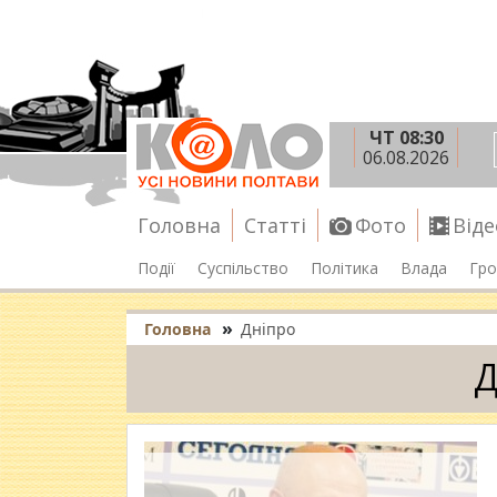
ЧТ 08:30
06.08.2026
Головна
Статті
Фото
Віде
Події
Суспільство
Політика
Влада
Гро
»
Головна
Дніпро
Д