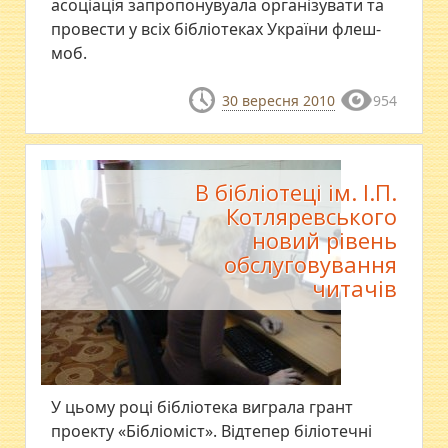
асоціація запропонувуала організувати та
провести у всіх бібліотеках України флеш-
моб.
30 вересня 2010
954
В бібліотеці ім. І.П.
Котляревського
новий рівень
обслуговування
читачів
У цьому році бібліотека виграла грант
проекту «Бібліоміст». Відтепер біліотечні