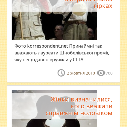
гірках
Фото korrespondent.net Принаймні так
вважають лауреати Шнобелівської премії,
яку нещодавно вручили у США.
2 жовтня 2010
700
Жінки визначилися,
кого вважати
справжнім чоловіком