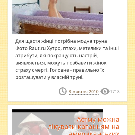
Для щастя жінці потрібна модна труна
Фото Raut.ru Хутро, птахи, метелики та інші
атрибути, які покращують настрій,
виявляється, можуть позбавити жінок
страху смерті. Головне - правильно їх
розташувати у власній труні.
3 жовтня 2010
1718
Астму можна
лікувати катанням на
американських