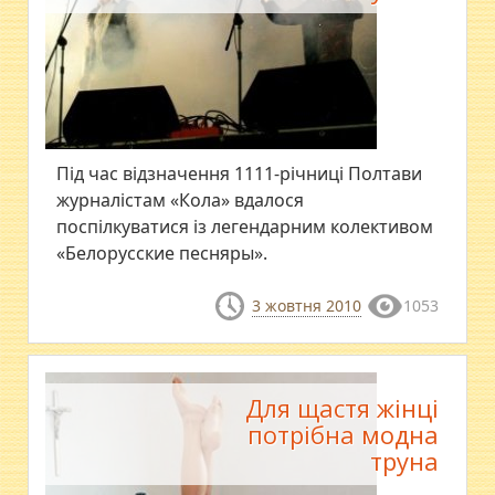
Під час відзначення 1111-річниці Полтави
журналістам «Кола» вдалося
поспілкуватися із легендарним колективом
«Белорусские песняры».
3 жовтня 2010
1053
Для щастя жінці
потрібна модна
труна