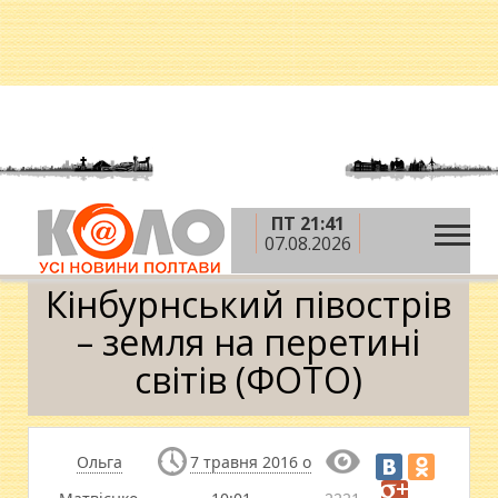
ПТ 21:41
»
»
»
Головна
Новини
Дозвілля
Кінбурнський
07.08.2026
півострів – земля на перетині світів (ФОТО)
Кінбурнський півострів
– земля на перетині
світів (ФОТО)
Ольга
7 травня 2016 о