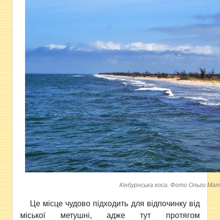
Кінбурнська коса. Фото Ольги Мат
Це місце чудово підходить для відпочинку від
міської метушні, адже тут протягом