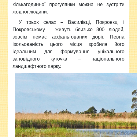
кількагодинної прогулянки можна не зустріти
жодної людини.
У трьох селах – Василівці, Покровкці і
Покровському – живуть близько 800 людей,
зовсім немає асфальтованих доріг. Певна
ізольованість цього місця зробила його
ідеальним для формування унікального
заповідного куточка – національного
ландшафтного парку.