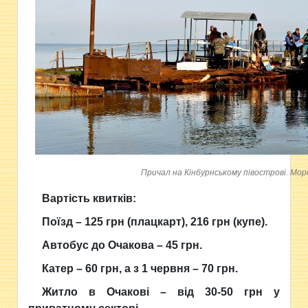
Причал на Кінбурнському півострові. Мор
Вартість квитків:
Поїзд – 125 грн (плацкарт), 216 грн (купе).
Автобус до Очакова – 45 грн.
Катер – 60 грн, а з 1 червня – 70 грн.
Житло в Очакові – від 30-50 грн у