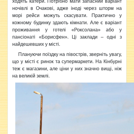
ходять катери. Потрібно мати запасний варіант
ночівлі в Очакові, адже іноді через шторм на
морі рейси можуть скасувати. Практично у
кожному будинку здають кімнати. Але є варіант
проживання у готелі «Роксолана» або у
пансіонаті «Борисфен». Ці заклади – одні з
найдешевших у місті.
Плануючи поїздку на півострів, зверніть увагу,
що у місті є ринок та супермаркети. На Кінбурні
теж є магазини, але ціни у них значно вищі, ніж
на великій землі.