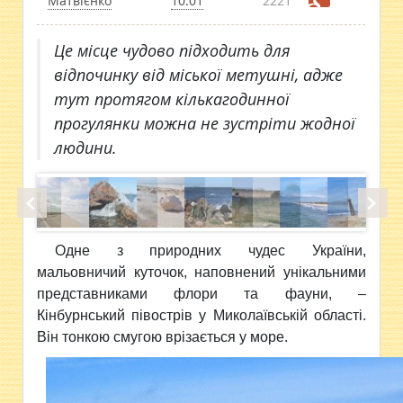
Матвієнко
10:01
2221
Це місце чудово підходить для
відпочинку від міської метушні, адже
тут протягом кількагодинної
прогулянки можна не зустріти жодної
людини.
Одне з природних чудес
України,
мальовничий куточок, наповнений унікальними
представниками флори та фауни, –
Кінбурнський півострів у Миколаївській області.
Він тонкою смугою врізається у море.