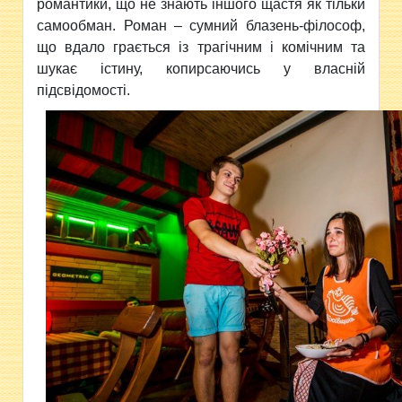
романтики, що не знають іншого щастя як тільки
самообман. Роман – сумний блазень-філософ,
що вдало грається із трагічним і комічним та
шукає істину, копирсаючись у власній
підсвідомості.