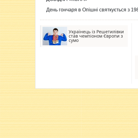
День гончаря в Опішні святкується з 198
Українець із Решетилівки
став чемпіоном Європи з
сумо