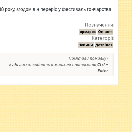
8 року, згодом він переріс у фестиваль гончарства.
Позначення:
ярмарок
Опішня
Категорії:
Новини
Дозвілля
Помітили помилку?
Будь ласка, виділіть її мишкою і натисніть
Ctrl +
Enter