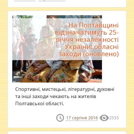
На Полтавщині
відзначатимуть 25-
річчя незалежності
України: обласні
заходи (оновлено)
Спортивні, мистецькі, літературні, духовні
та інші заходи чекають на жителів
Полтавської області.
17 серпня 2016
2533