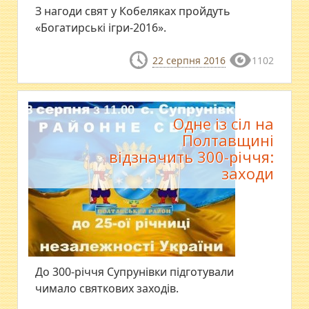
З нагоди свят у Кобеляках пройдуть
«Богатирські ігри-2016».
22 серпня 2016
1102
Одне із сіл на
Полтавщині
відзначить 300-річчя:
заходи
До 300-річчя Супрунівки підготували
чимало святкових заходів.