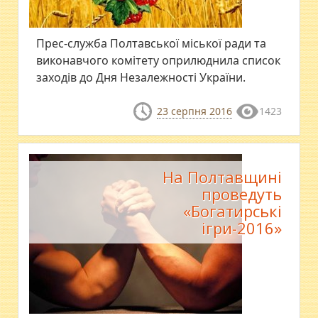
Прес-служба Полтавської міської ради та
виконавчого комітету оприлюднила список
заходів до Дня Незалежності України.
23 серпня 2016
1423
На Полтавщині
проведуть
«Богатирські
ігри-2016»