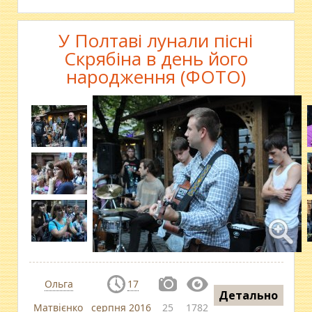
У Полтаві лунали пісні
Скрябіна в день його
народження (ФОТО)
Ольга
17
Детально
Матвієнко
серпня 2016
25
1782