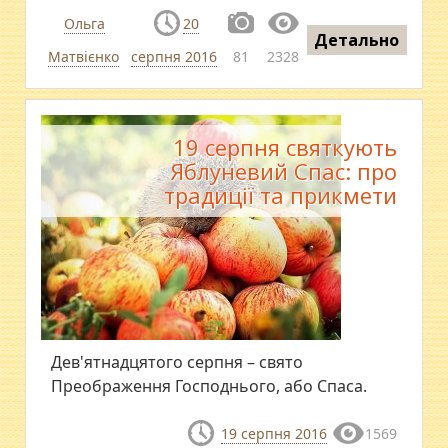
Ольга
20
Детально
Матвієнко
серпня 2016
81
2328
19 серпня святкують
Яблуневий Спас: про
традиції та прикмети
Дев'ятнадцятого серпня – свято
Преображення Господнього, або Спаса.
19 серпня 2016
1569