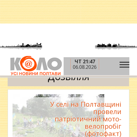
ЧТ 21:47
»
»
Головна
Новини
Дозвілля
06.08.2026
Дозвілля
У селі на Полтавщині
провели
патріотичний мото-
велопробіг
(фотофакт)