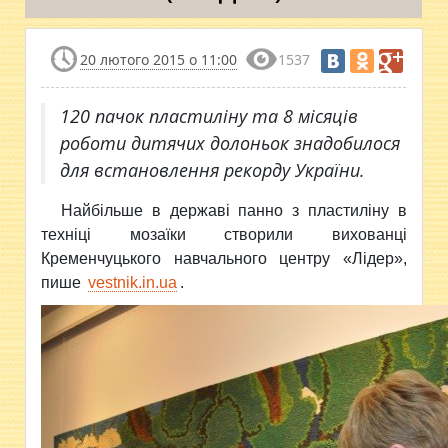
20 лютого 2015 о 11:00
1537
120 пачок пластиліну та 8 місяців
роботи дитячих долоньок знадобилося
для встановлення рекорду України.
Найбільше в державі панно з пластиліну в
техніці мозаїки створили вихованці
Кременчуцького навчального центру «Лідер»,
пише
vestnik.in.ua
.