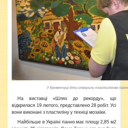
У Кременчуці діти створили пластилінове панно.
На виставці «Шлях до рекорду», що
відкрилася 19 лютого, представлено 28 робіт. Усі
вони виконані з пластиліну у техніці мозаїки.
Найбільше в Україні панно має площу 2,85 м2