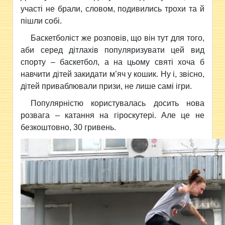
участі не брали, словом, подивились трохи та й
пішли собі.
Баскетболіст же розповів, що він тут для того,
аби серед дітлахів популяризувати цей вид
спорту – баскетбол, а на цьому святі хоча б
навчити дітей закидати м’яч у кошик. Ну і, звісно,
дітей приваблювали призи, не лише самі ігри.
Популярністю користувалась досить нова
розвага – катання на гіроскутері. Але це не
безкоштовно, 30 гривень.