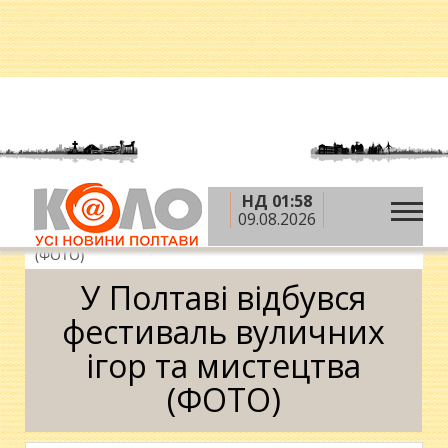
НД 01:58
»
»
»
Головна
Новини
Дозвілля
У Полтаві
09.08.2026
відбувся фестиваль вуличних ігор та мистецтва
(ФОТО)
У Полтаві відбувся
фестиваль вуличних
ігор та мистецтва
(ФОТО)