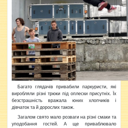
Багато глядачів привабили паркуристи, які
виробляли різні трюки під оплески присутніх. Їх
безстрашність вражала юних хлопчиків і
дівчаток та й дорослих також.
Загалом свято мало розваги на різні смаки та
уподобання гостей. А ще приваблювало