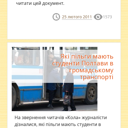
читати цей документ.
25 лютого 2011
1573
Які пільги мають
студенти Полтави в
громадському
транспорті
На звернення читачів «Кола» журналісти
дізналися, які пільги мають студенти в