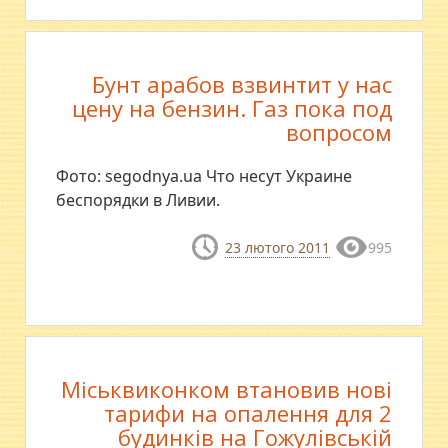
Бунт арабов взвинтит у нас
цену на бензин. Газ пока под
вопросом
Фото: segodnya.ua Что несут Украине
беспорядки в Ливии.
23 лютого 2011
995
Міськвиконком втановив нові
тарифи на опалення для 2
будинків на Гожулівській