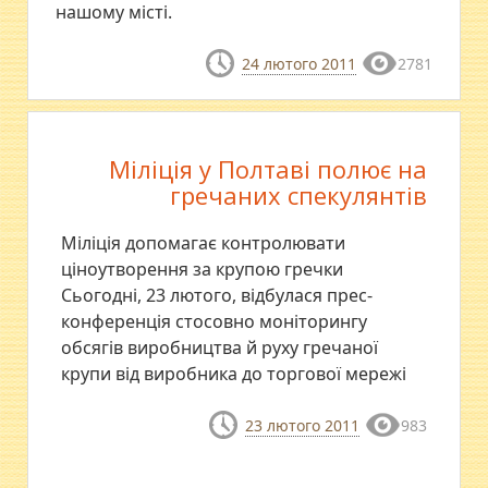
нашому місті.
24 лютого 2011
2781
Міліція у Полтаві полює на
гречаних спекулянтів
Міліція допомагає контролювати
ціноутворення за крупою гречки
Сьогодні, 23 лютого, відбулася прес-
конференція стосовно моніторингу
обсягів виробництва й руху гречаної
крупи від виробника до торгової мережі
23 лютого 2011
983