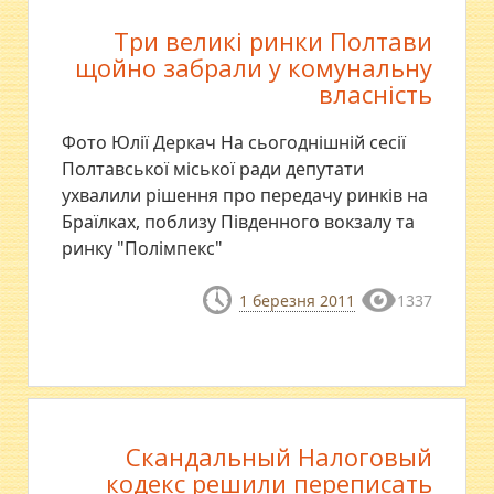
Три великі ринки Полтави
щойно забрали у комунальну
власність
Фото Юлії Деркач На сьогоднішній сесії
Полтавської міської ради депутати
ухвалили рішення про передачу ринків на
Браїлках, поблизу Південного вокзалу та
ринку "Полімпекс"
1 березня 2011
1337
Скандальный Налоговый
кодекс решили переписать