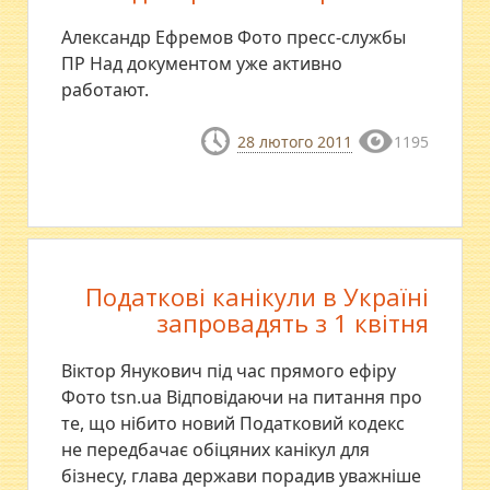
Александр Ефремов Фото пресс-службы
ПР Над документом уже активно
работают.
28 лютого 2011
1195
Податкові канікули в Україні
запровадять з 1 квітня
Віктор Янукович під час прямого ефіру
Фото tsn.ua Відповідаючи на питання про
те, що нібито новий Податковий кодекс
не передбачає обіцяних канікул для
бізнесу, глава держави порадив уважніше