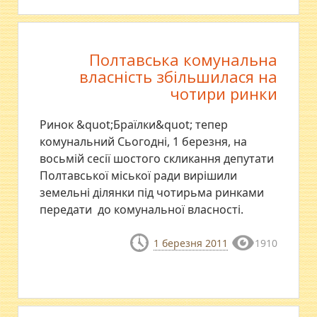
Полтавська комунальна
власність збільшилася на
чотири ринки
Ринок &quot;Браїлки&quot; тепер
комунальний Сьогодні, 1 березня, на
восьмій сесії шостого скликання депутати
Полтавської міської ради вирішили
земельні ділянки під чотирьма ринками
передати до комунальної власності.
1 березня 2011
1910