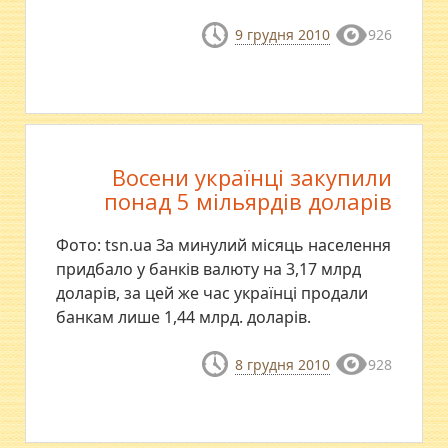
9 грудня 2010
926
Восени українці закупили
понад 5 мільярдів доларів
Фото: tsn.ua За минулий місяць населення
придбало у банків валюту на 3,17 млрд
доларів, за цей же час українці продали
банкам лише 1,44 млрд. доларів.
8 грудня 2010
928