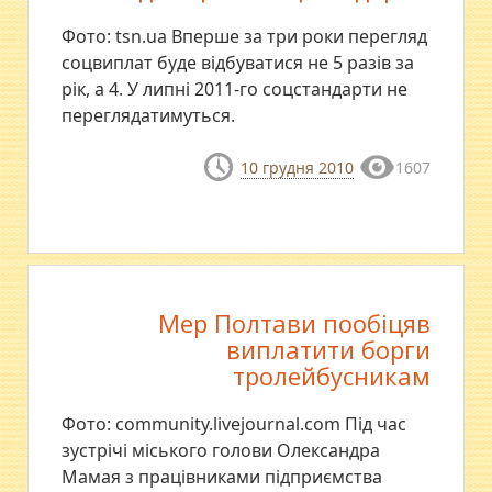
Фото: tsn.ua Вперше за три роки перегляд
соцвиплат буде відбуватися не 5 разів за
рік, а 4. У липні 2011-го соцстандарти не
переглядатимуться.
10 грудня 2010
1607
Мер Полтави пообіцяв
виплатити борги
тролейбусникам
Фото: community.livejournal.com Під час
зустрічі міського голови Олександра
Мамая з працівниками підприємства