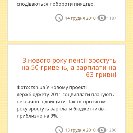
сподіваються побороти пияцтво.
14 грудня 2010
1187
З нового року пенсії зростуть
на 50 гривень, а зарплати на
63 гривні
Фото: tsn.ua У новому проекті
держбюджету-2011 соцвиплати планують
незначно підвищити. Також протягом
року зростуть зарплати бюджетників -
приблизно на 9%.
13 грудня 2010
1280