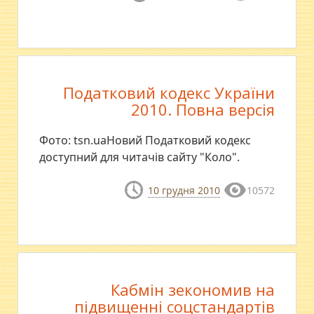
Податковий кодекс України
2010. Повна версія
Фото: tsn.uaНовий Податковий кодекс
доступний для читачів сайту "Коло".
10 грудня 2010
10572
Кабмін зекономив на
підвищенні соцстандартів