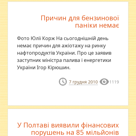
Причин для бензинової
паніки немає
Фото Юлії Корж На сьогоднішній день
немає причин для ажіотажу на ринку
нафтопродуктів України. Про це заявив
заступник міністра палива і енергетики
України Ігор Кірюшин.
7 грудня 2010
1119
У Полтаві виявили фінансових
порушень на 85 мільйонів