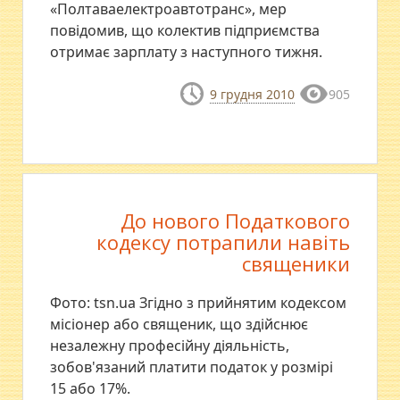
«Полтаваелектроавтотранс», мер
повідомив, що колектив підприємства
отримає зарплату з наступного тижня.
9 грудня 2010
905
До нового Податкового
кодексу потрапили навіть
священики
Фото: tsn.ua Згідно з прийнятим кодексом
місіонер або священик, що здійснює
незалежну професійну діяльність,
зобов'язаний платити податок у розмірі
15 або 17%.