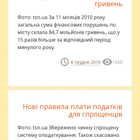
гривень
Фото: tsn.ua За 11 місяців 2010 року
загальна сума фінансових порушень по
місту склала 84,7 мільйонів гривень, що у
15 разів більше за відповідний період
минулого року.
6 грудня 2010
1020
Нові правила плати податків
для спрощенців
Фото: tsn.ua Збережено чинну спрощену
систему оподаткування. Також скасовано