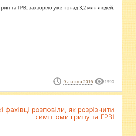
 грип та ГРВІ захворіло уже понад 3,2 млн людей.
9 лютого 2016
1390
і фахівці розповіли, як розрізнити
симптоми грипу та ГРВІ