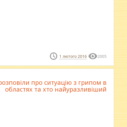
1 лютого 2016
2005
розповіли про ситуацію з грипом в
областях та хто найуразливіший