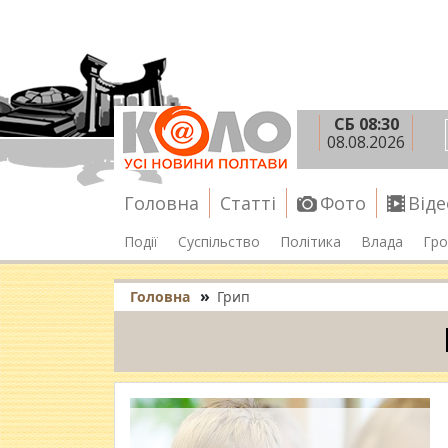
СБ 08:30
08.08.2026
Головна
Статті
Фото
Віде
Події
Суспільство
Політика
Влада
Гро
»
Головна
Грип