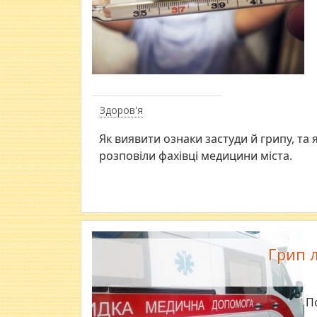
Здоров'я
Як виявити ознаки застуди й грипу, та 
розповіли фахівці медицини міста.
Грип л
П