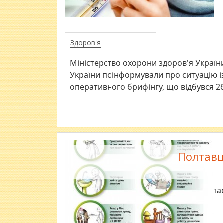
Здоров'я
Міністерство охорони здоров'я Україн
України поінформували про ситуацію і
оперативного брифінгу, що відбувся 26
Полтавц
В обла