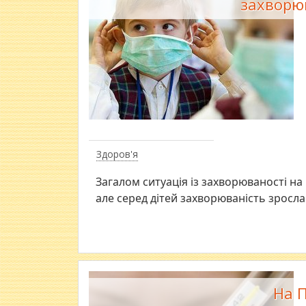
захворюв
Здоров'я
Загалом ситуація із захворюваності на 
але серед дітей захворюваність зросла
На 