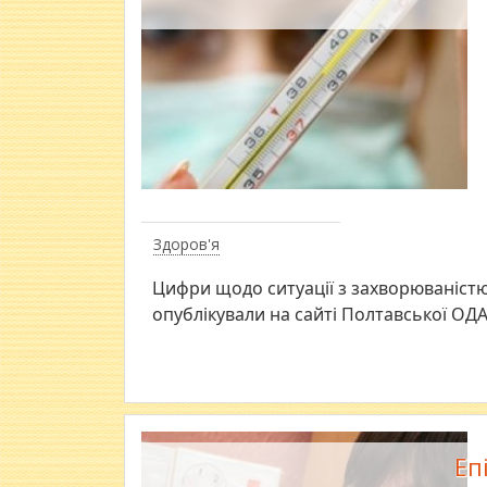
Здоров'я
Цифри щодо ситуації з захворюваністю 
опублікували на сайті Полтавської ОДА
Еп