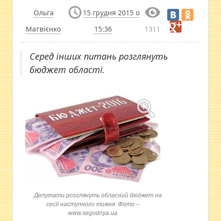
Ольга
15 грудня 2015 о
Матвієнко
15:36
1311
Серед інших питань розглянуть
бюджет області.
Депутати розглянуть обласний бюджет на
сесії наступного тижня. Фото –
www.segodnya.ua