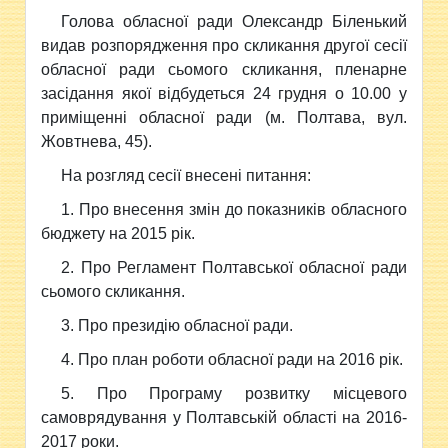
Голова обласної ради Олександр Біленький
видав розпорядження про скликання другої сесії
обласної ради сьомого скликання, пленарне
засідання якої відбудеться 24 грудня о 10.00 у
приміщенні обласної ради (м. Полтава, вул.
Жовтнева, 45).
На розгляд сесії внесені питання:
1. Про внесення змін до показників обласного
бюджету на 2015 рік.
2. Про Регламент Полтавської обласної ради
сьомого скликання.
3. Про президію обласної ради.
4. Про план роботи обласної ради на 2016 рік.
5. Про Програму розвитку місцевого
самоврядування у Полтавській області на 2016-
2017 роки.