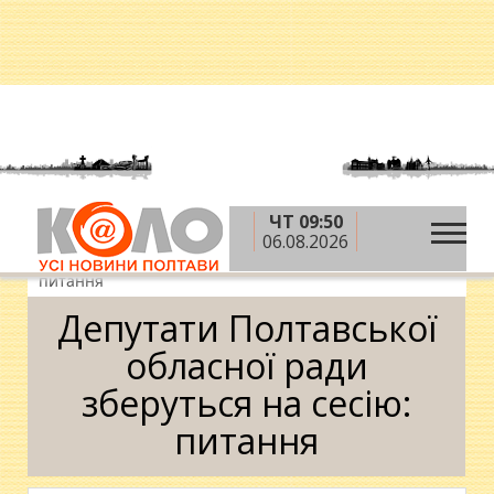
ЧТ 09:50
»
»
»
Головна
Новини
Влада
Депутати
06.08.2026
Полтавської обласної ради зберуться на сесію:
питання
Депутати Полтавської
обласної ради
зберуться на сесію:
питання