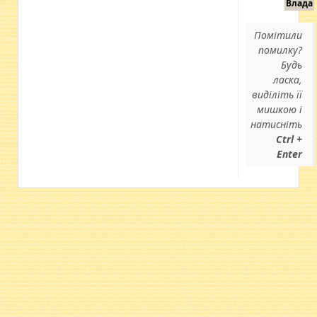
Влада
Помітили
помилку?
Будь
ласка,
виділіть її
мишкою і
натисніть
Ctrl +
Enter