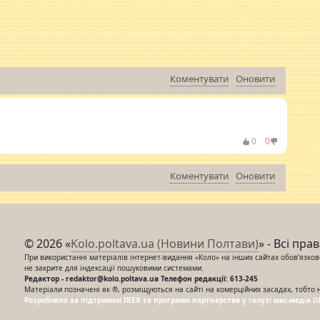
Коментувати
Оновити
0
0
Коментувати
Оновити
© 2026 «
Kolo.poltava.ua (Новини Полтави)
» - Всі пра
При використанні матеріалів інтернет-видання «Коло» на інших сайтах обов’язкове
не закрите для індексації пошуковими системами.
Редактор - redaktor@kolo.poltava.ua Телефон редакції: 613-245
Матеріали позначені як ®, розміщуються на сайті на комерційних засадах, тобто 
Розроблено за підтримки IREX та програми партнерства у галузі мас-медіа (