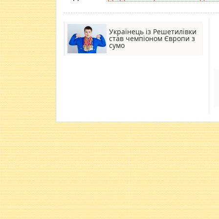
Українець із Решетилівки
став чемпіоном Європи з
сумо