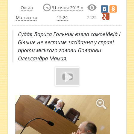
Ольга
31 січня 2015 о
Матвієнко
15:24
2422
Суддя Лариса Гольник взяла самовідвід і
більше не вестиме засідання у справі
проти міського голови Полтави
Олександра Мамая.