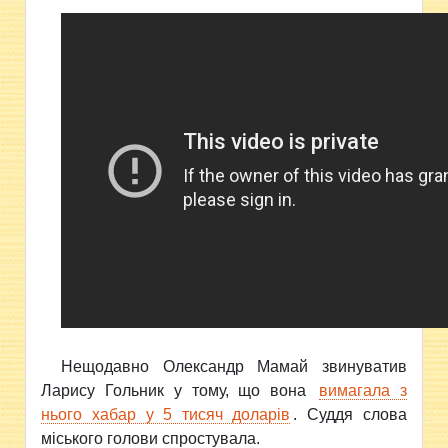
Нещодавно Олександр Мамай звинуватив
Ларису Гольник у тому, що вона
вимагала з
нього хабар у 5 тисяч доларів
. Суддя слова
міського голови спростувала.