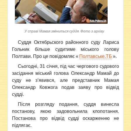
У справі Мамая зміниться суддя. Фото з архіву
Суддя Октябрьского районного суду Лариса
Гольник більше судитиме міського голову
Полтави. Про це повідомляє «
Полтавське.ТБ
».
Сьогодні, 31 січня, під час чергового судового
засідання міський голова Олександр Мамай до
суду не з’явився, але представник Мамая
Олександр Ковжога подав заяву про відвід
судді.
Після розгляду подання, суддя винесла
постанову, якою задовольнила клопотання.
Постанова про відвід судді оскарженню не
підлягає.