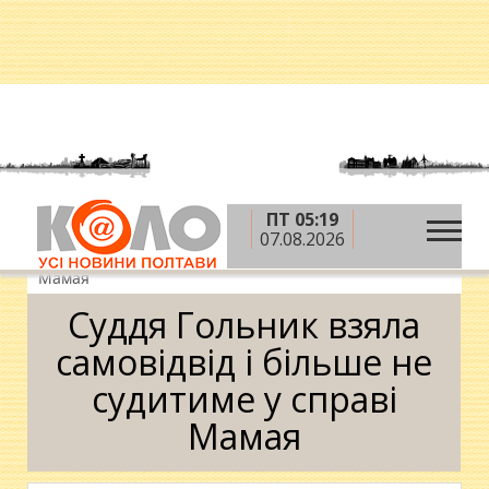
ПТ 05:19
»
»
»
Головна
Новини
Влада
Суддя Гольник
07.08.2026
взяла самовідвід і більше не судитиме у справі
Мамая
Суддя Гольник взяла
самовідвід і більше не
судитиме у справі
Мамая