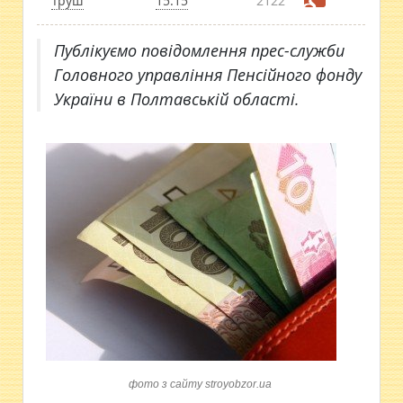
Труш
15:15
2122
Публікуємо повідомлення прес-служби
Головного управління Пенсійного фонду
України в Полтавській області.
фото з сайту stroyobzor.ua