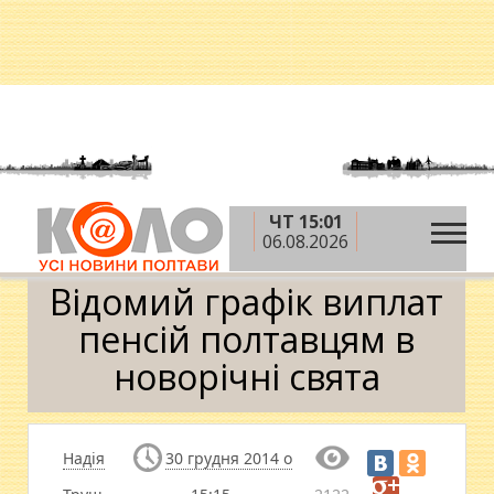
ЧТ 15:01
»
»
»
Головна
Новини
Влада
Відомий графік
06.08.2026
виплат пенсій полтавцям в новорічні свята
Відомий графік виплат
пенсій полтавцям в
новорічні свята
Надія
30 грудня 2014 о