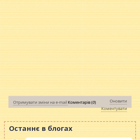
Оновити
Отримувати зміни на e-mail
Коментарів (
0
)
Коментувати
Останнє в блогах