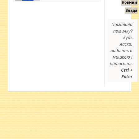
Новини
Влада
Помітили
помилку?
Будь
ласка,
виділіть її
мишкою і
натисніть
Ctrl +
Enter