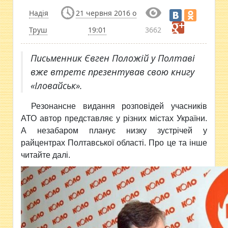
Надія
21 червня 2016 о
Труш
19:01
3662
Письменник Євген Положій у Полтаві
вже втретє презентував свою книгу
«Іловайськ».
Резонансне видання розповідей учасників
АТО автор представляє у різних містах України.
А незабаром планує низку зустрічей у
райцентрах Полтавської області. Про це та інше
читайте далі.