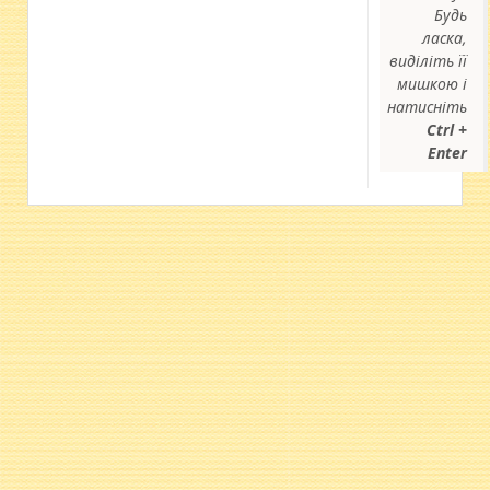
Будь
ласка,
виділіть її
мишкою і
натисніть
Ctrl +
Enter