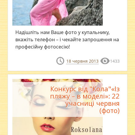
Надішліть нам Ваше фото у купальнику,
вкажіть телефон – і чекайте запрошення на
професійну фотосесію!
18 червня 2013
1433
Конкурс від "Кола"«Із
пляжу – в моделі»: 22
учасниці червня
(фото)