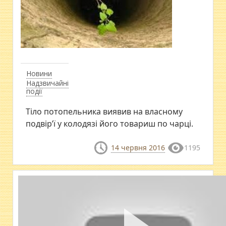
Новини
Надзвичайні
події
Тіло потопельника виявив на власному
подвір’ї у колодязі його товариш по чарці.
14 червня 2016
1195