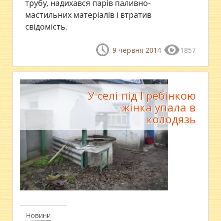
трубу, надихався парів паливно-
мастильних матеріалів і втратив
свідомість.
9 червня 2014
1857
У селі під Гребінкою
жінка упала в
колодязь
Новини