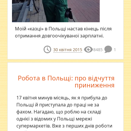
Моїй «казці» в Польщі настав кінець після
отримання довгоочікуваної зарплатні.
30 квітня 2015
8485
1
Робота в Польщі: про відчуття
приниження
17 квітня минув місяць, як я прибула до
Польщі й приступала до праці не за
фахом. Нагадаю, що роблю на складі
однієї з відомих у Польщі мережі
супермаркетів. Вже з перших днів роботи