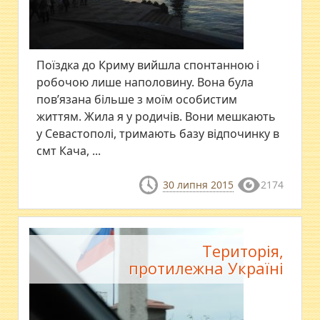
Поїздка до Криму вийшла спонтанною і
робочою лише наполовину. Вона була
пов’язана більше з моїм особистим
життям. Жила я у родичів. Вони мешкають
у Севастополі, тримають базу відпочинку в
смт Кача, ...
30 липня 2015
2174
Територія,
протилежна Україні