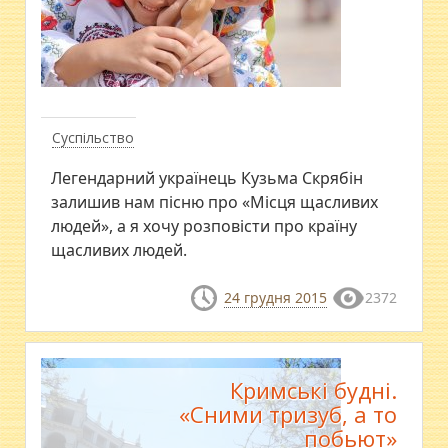
Суспільство
Легендарний українець Кузьма Скрябін
залишив нам пісню про «Місця щасливих
людей», а я хочу розповісти про країну
щасливих людей.
24 грудня 2015
2372
Кримські будні.
«Сними тризуб, а то
побьют»