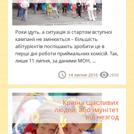
Роки ідуть, а ситуація зі стартом вступної
кампанії не змінюється – більшість
абітурієнтів поспішають зробити це в
перші дні роботи приймальних комісій. Так,
лише 11 липня, за даними МОН, ...
14 липня 2016
2898
Країна щасливих
людей, або імунітет
від незгод