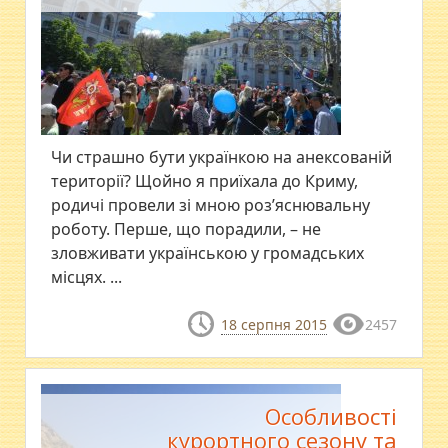
Чи страшно бути українкою на анексованій
території? Щойно я приїхала до Криму,
родичі провели зі мною роз’яснювальну
роботу. Перше, що порадили, – не
зловживати українською у громадських
місцях. ...
18 серпня 2015
2457
Особливості
курортного сезону та