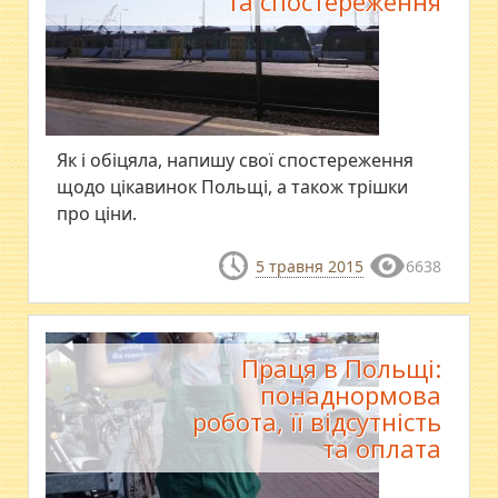
та спостереження
Як і обіцяла, напишу свої спостереження
щодо цікавинок Польщі, а також трішки
про ціни.
5 травня 2015
6638
Праця в Польщі:
понаднормова
робота, її відсутність
та оплата