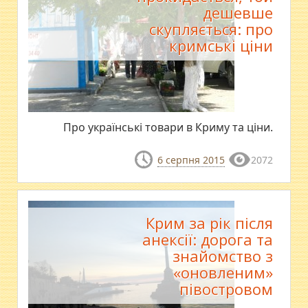
дешевше
скупляється: про
кримські ціни
Про українські товари в Криму та ціни.
6 серпня 2015
2072
Крим за рік після
анексії: дорога та
знайомство з
«оновленим»
півостровом