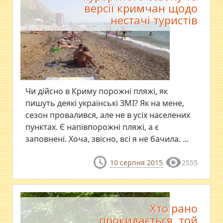
версії кримчан щодо
нестачі туристів
Чи дійсно в Криму порожні пляжі, як
пишуть деякі українські ЗМІ? Як на мене,
сезон провалився, але не в усіх населених
пунктах. Є напівпорожні пляжі, а є
заповнені. Хоча, звісно, всі я не бачила. ...
10 серпня 2015
2555
Хто рано
прокидається, той