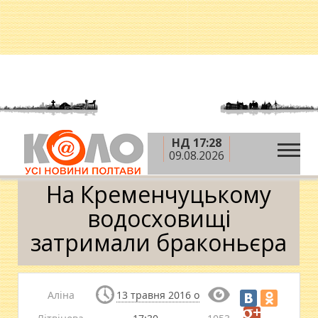
НД 17:28
»
»
»
Головна
Новини
Кримінал
На
09.08.2026
Кременчуцькому водосховищі затримали браконьєра
На Кременчуцькому
водосховищі
затримали браконьєра
Аліна
13 травня 2016 о