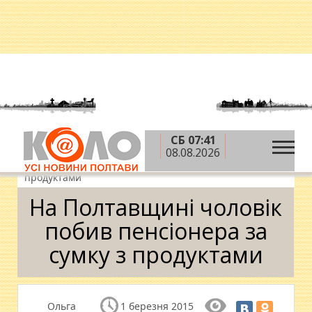
СБ 07:41
»
»
»
Головна
Новини
Кримінал
На
08.08.2026
Полтавщині чоловік побив пенсіонера за сумку з
продуктами
На Полтавщині чоловік
побив пенсіонера за
сумку з продуктами
Ольга
1 березня 2015