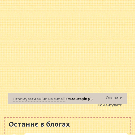
Оновити
Отримувати зміни на e-mail
Коментарів (
0
)
Коментувати
Останнє в блогах