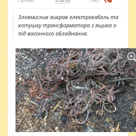
Сіробаб
о 20:33
1083
Зловмисник викрав електрокабель та
котушку трансформатора з ящика з-
під вагонного обладнання.