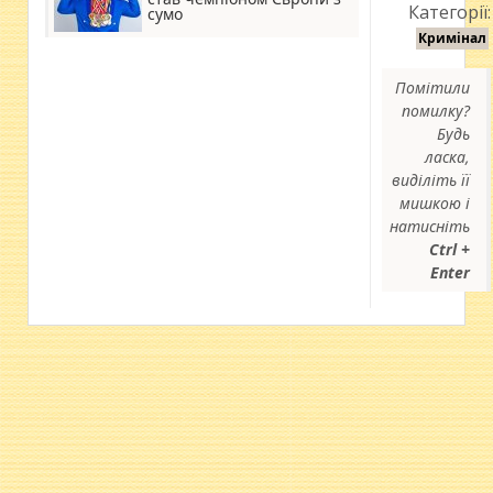
Категорії:
сумо
Кримінал
Помітили
помилку?
Будь
ласка,
виділіть її
мишкою і
натисніть
Ctrl +
Enter