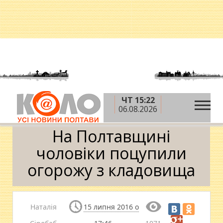
ЧТ 15:22
»
»
»
Головна
Новини
Кримінал
На
06.08.2026
Полтавщині чоловіки поцупили огорожу з кладовища
На Полтавщині
чоловіки поцупили
огорожу з кладовища
Наталія
15 липня 2016 о