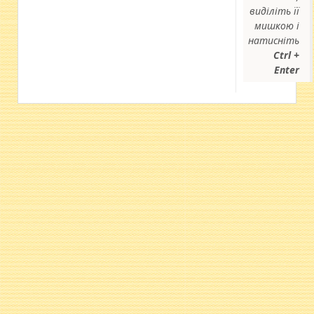
виділіть її
мишкою і
натисніть
Ctrl +
Enter